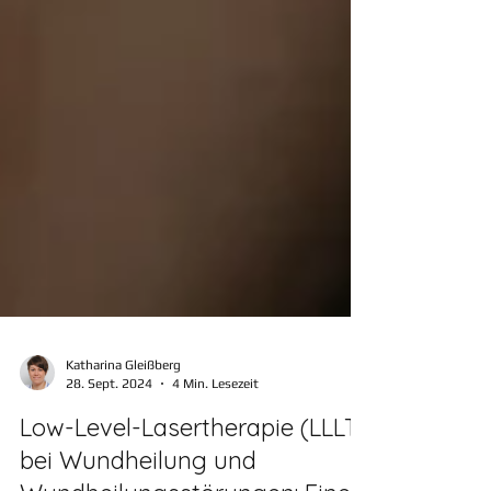
Katharina Gleißberg
28. Sept. 2024
4 Min. Lesezeit
Low-Level-Lasertherapie (LLLT)