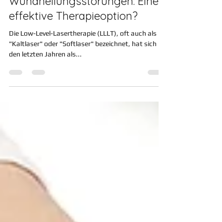
bei Wundheilung und
Wundheilungsstörungen: Eine
effektive Therapieoption?
Die Low-Level-Lasertherapie (LLLT), oft auch als
"Kaltlaser" oder "Softlaser" bezeichnet, hat sich in
den letzten Jahren als...