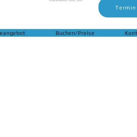
Termin
ieangebot
Buchen/Preise
Kon