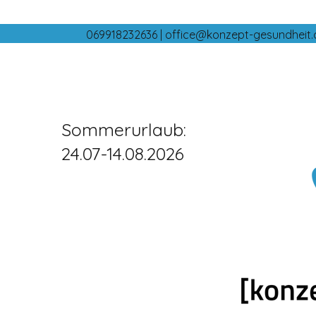
069918232636 |
office@konzept-gesundheit.
Sommerurlaub:
24.07-14.08.2026