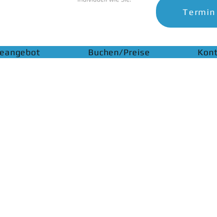
Termin
ieangebot
Buchen/Preise
Kon