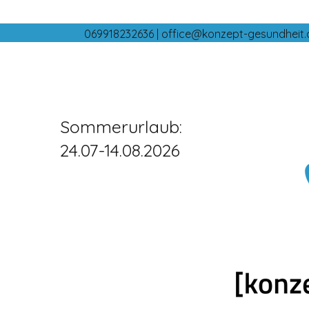
069918232636 |
office@konzept-gesundheit.
Sommerurlaub:
24.07-14.08.2026